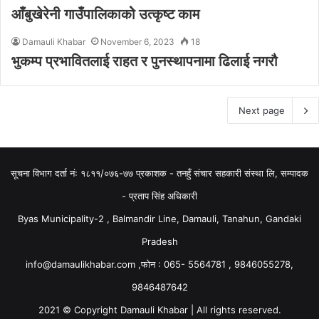
आँबुखेरेनी गाउँपालिकाकोे उत्कृष्ट काम
Damauli Khabar
November 6, 2023
18
भुकम्प प्रभावितलाई राहत र पुनस्थापनामा ढिलाई नगरौ
Next page
सूचना विभाग दर्ता नंः १८११/०७६-७७ प्रकाशक - तनहुँ संचार सहकारी संस्था लि, सम्पादक
- प्रताप सिंह अधिकारी
Byas Municipality-2 , Balmandir Line, Damauli, Tanahun, Gandaki
Pradesh
info@damaulikhabar.com
,फोन : 065- 5564781 , 9846055278,
9846487642
2021 © Copyright Damauli Khabar | All rights reserved.