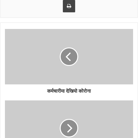
जाने गरेका छैनन् ।
कर्मचारीमा देखियो कोरोना