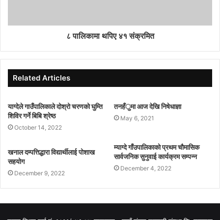
८ पालिकामा थपिए ४१ संक्रमित
Related Articles
याग्देले गाउँपालिकाले दोश्रो चरणको घुम्ति
तनहँुमा आज देखि निषेधाज्ञा
शिविर गर्ने बिबि श्रेष्ठ
May 6, 2021
October 14, 2022
म्याग्दे गाँउपालिकाको प्रथम चौमासिक
खनाल दम्पत्तिद्धारा विद्यार्थीलाई पोशाख
सार्वजनिक सुनुवाई कार्यक्रम सम्पन्न
सहयोग
December 4, 2022
December 9, 2022