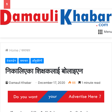
Menu
Home
/
समाचार
हेडलाईन
समाचार
आँबुखैरेनी
निकालिएका शिक्षकलाई बोलाइएन
Damauli Khabar
December 17, 2020
66
1 minute read