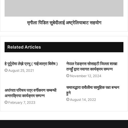
मृगौला पिडित सुबेदीलाई अष्ट्रेलियाबाट सहयोग
Related Articles
हे पुर्पुरोमा लेख्ने प्रभु ( गाईजात्रा बिशेष )
नेपाल रेडक्रस सोसाइटी जिल्ला शाखा
तनहुँ द्वारा स्वागत कार्यक्रम सम्पन्न
August 25, 2021
November 12, 2024
समाजद्धारा दमौलीमा सामुहिक रक्षा बन्धन
अपांगता परिचय पत्र वर्गीकरण सम्बन्धी
हुने
अन्तरक्रिया कार्यक्रम सम्पन्न
August 14, 2022
February 7, 2023