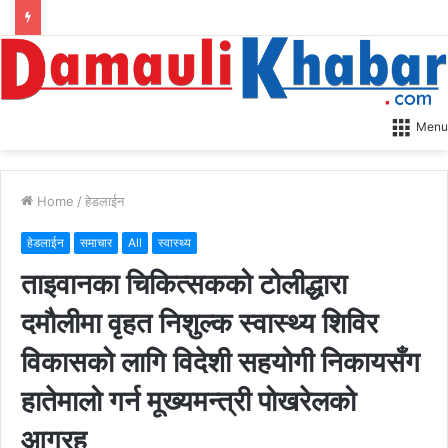
Menu
Home
/
हेडलाईन
हेडलाईन
समाचार
All
स्वास्थ्य
ताइवानका चिकित्सकको टोलीद्धारा
दमौलीमा वृहत निशुल्क स्वास्थ्य शिविर
विकासको लागि विदेशी सहयोगी निकायसँग
हातेमालो गर्न मूख्यमन्त्री पोखरेलको
आग्रह