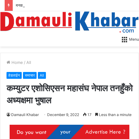
मनको एउटा रित्तो पाना: मेरो अन्तिम राजनीतिक यात्रा
Menu
Home
/
All
हेडलाईन
समाचार
All
कम्युटर एशोसिएसन महासंघ नेपाल तनहुँको
अध्यक्षमा भुषाल
Damauli Khabar
December 9, 2022
17
Less than a minute