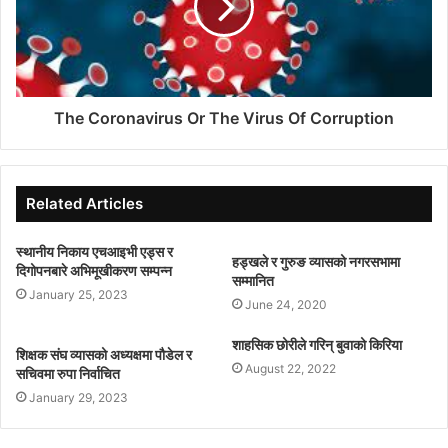
The Coronavirus Or The Virus Of Corruption
Related Articles
स्थानीय निकाय एचआइभी एड्स र
हड्खले र गुरुङ व्यासको नगरसभामा
दिगोपनबारे अभिमूखीकरण सम्पन्न
सम्मानित
January 25, 2023
June 24, 2020
शाहसिक छोरीले गरिन् बुवाको किरिया
शिक्षक संघ व्यासको अध्यक्षमा पौडेल र
August 22, 2022
सचिवमा रुपा निर्वाचित
January 29, 2023